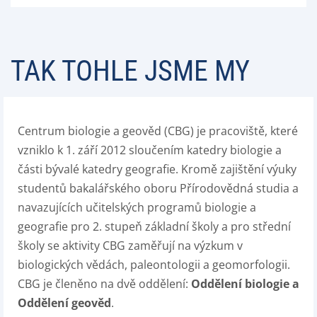
TAK TOHLE JSME MY
Centrum biologie a geověd (CBG) je pracoviště, které
vzniklo k 1. září 2012 sloučením katedry biologie a
části bývalé katedry geografie. Kromě zajištění výuky
studentů bakalářského oboru Přírodovědná studia a
navazujících učitelských programů biologie a
geografie pro 2. stupeň základní školy a pro střední
školy se aktivity CBG zaměřují na výzkum v
biologických vědách, paleontologii a geomorfologii.
CBG je členěno na dvě oddělení:
Oddělení biologie a
Oddělení geověd
.